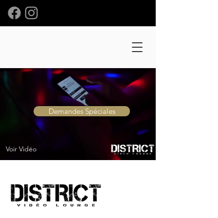
Demandes Spéciales
Voir Vidéo