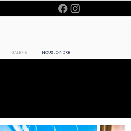
GALERIE
NOUS JOINDRE