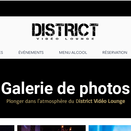
ES
ÉVÉNEMENTS
MENU ALCOOL
RÉSERVATION
Galerie de photos
Plonger dans l'atmosphère du D
istrict Vidéo Lounge