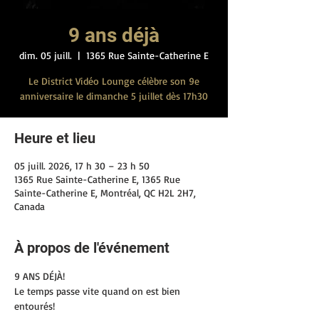
9 ans déjà
dim. 05 juill.
  |  
1365 Rue Sainte-Catherine E
Le District Vidéo Lounge célèbre son 9e
anniversaire le dimanche 5 juillet dès 17h30
Heure et lieu
05 juill. 2026, 17 h 30 – 23 h 50
1365 Rue Sainte-Catherine E, 1365 Rue
Sainte-Catherine E, Montréal, QC H2L 2H7,
Canada
À propos de l'événement
9 ANS DÉJÀ!
Le temps passe vite quand on est bien 
entourés!