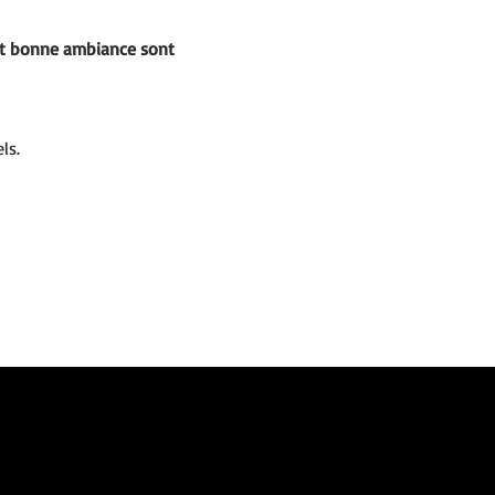
s et bonne ambiance sont 
ls.