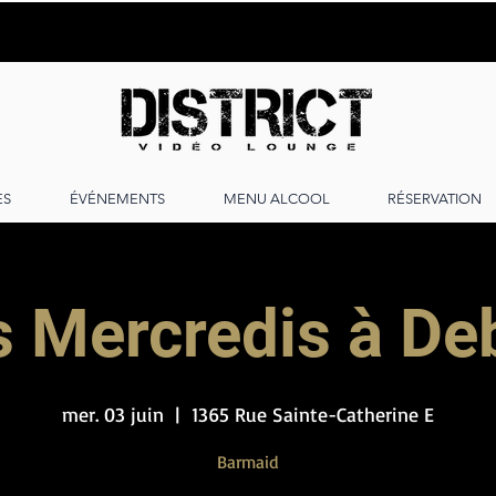
ES
ÉVÉNEMENTS
MENU ALCOOL
RÉSERVATION
s Mercredis à De
mer. 03 juin
  |  
1365 Rue Sainte-Catherine E
Barmaid