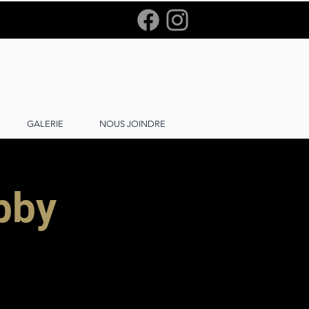
GALERIE
NOUS JOINDRE
bby